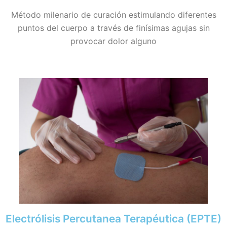
Método milenario de curación estimulando diferentes
puntos del cuerpo a través de finísimas agujas sin
provocar dolor alguno
Electrólisis Percutanea Terapéutica (EPTE)