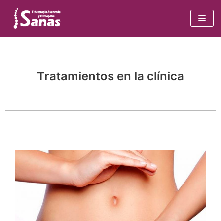
Saltar
al
contenido
Tratamientos en la clínica